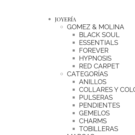
JOYERÍA
GOMEZ & MOLINA
BLACK SOUL
ESSENTIALS
FOREVER
HYPNOSIS
RED CARPET
CATEGORÍAS
ANILLOS
COLLARES Y CO
PULSERAS
PENDIENTES
GEMELOS
CHARMS
TOBILLERAS