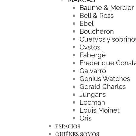
Baume & Mercier
Bell & Ross
Ebel
Boucheron
Cuervos y sobrino
Cvstos
Fabergé
Frederique Const
Galvarro
Genius Watches
Gerald Charles
Jungans
Locman
Louis Moinet
Oris
ESPACIOS
QUIÉNES SOMOS