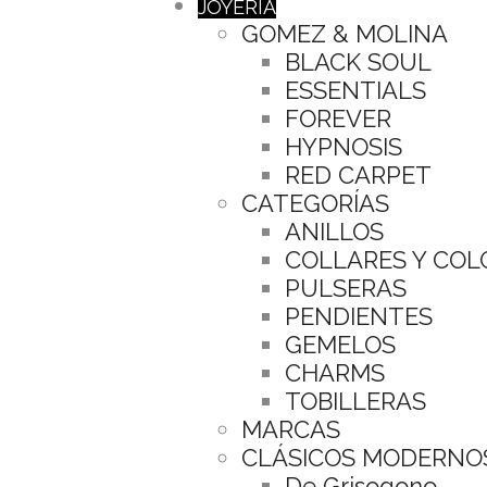
JOYERÍA
GOMEZ & MOLINA
BLACK SOUL
ESSENTIALS
FOREVER
HYPNOSIS
RED CARPET
CATEGORÍAS
ANILLOS
COLLARES Y CO
PULSERAS
PENDIENTES
GEMELOS
CHARMS
TOBILLERAS
MARCAS
CLÁSICOS MODERNO
De Grisogono