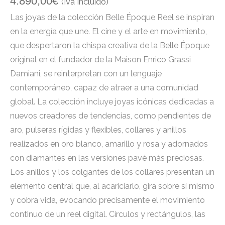
4.890,00
€
(Iva Incluido)
Las joyas de la colección Belle Époque Reel se inspiran
en la energía que une. El cine y el arte en movimiento,
que despertaron la chispa creativa de la Belle Époque
original en el fundador de la Maison Enrico Grassi
Damiani, se reinterpretan con un lenguaje
contemporáneo, capaz de atraer a una comunidad
global. La colección incluye joyas icónicas dedicadas a
nuevos creadores de tendencias, como pendientes de
aro, pulseras rígidas y flexibles, collares y anillos
realizados en oro blanco, amarillo y rosa y adornados
con diamantes en las versiones pavé más preciosas.
Los anillos y los colgantes de los collares presentan un
elemento central que, al acariciarlo, gira sobre sí mismo
y cobra vida, evocando precisamente el movimiento
continuo de un reel digital. Círculos y rectángulos, las