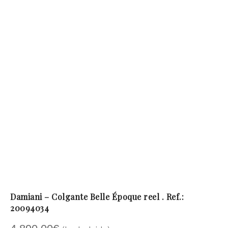
Damiani – Colgante Belle Époque reel . Ref.:
20094034