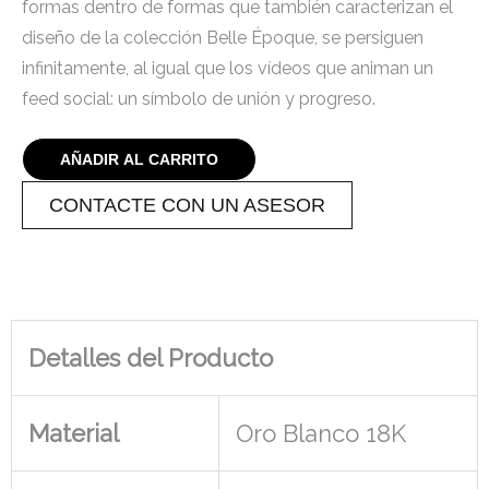
formas dentro de formas que también caracterizan el
diseño de la colección Belle Époque, se persiguen
infinitamente, al igual que los vídeos que animan un
feed social: un símbolo de unión y progreso.
AÑADIR AL CARRITO
CONTACTE CON UN ASESOR
Detalles del Producto
Material
Oro Blanco 18K