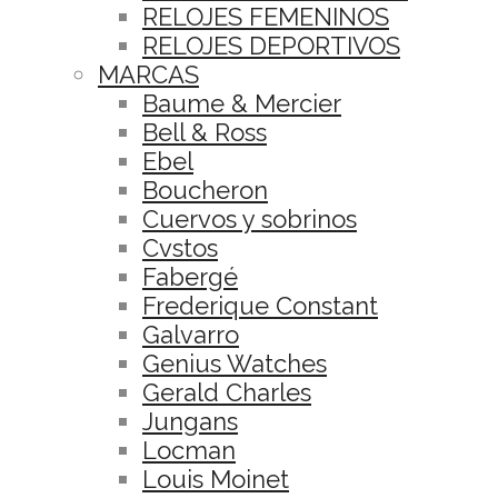
RELOJES FEMENINOS
RELOJES DEPORTIVOS
MARCAS
Baume & Mercier
Bell & Ross
Ebel
Boucheron
Cuervos y sobrinos
Cvstos
Fabergé
Frederique Constant
Galvarro
Genius Watches
Gerald Charles
Jungans
Locman
Louis Moinet