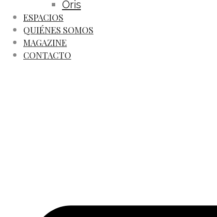
Oris
ESPACIOS
QUIÉNES SOMOS
MAGAZINE
CONTACTO