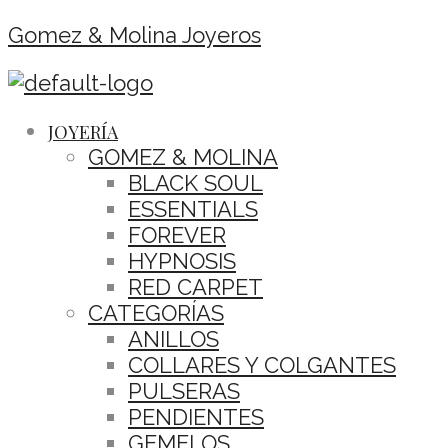
Gomez & Molina Joyeros
JOYERÍA
GOMEZ & MOLINA
BLACK SOUL
ESSENTIALS
FOREVER
HYPNOSIS
RED CARPET
CATEGORÍAS
ANILLOS
COLLARES Y COLGANTES
PULSERAS
PENDIENTES
GEMELOS