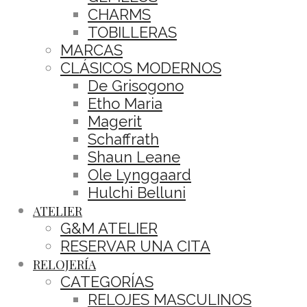
CHARMS
TOBILLERAS
MARCAS
CLÁSICOS MODERNOS
De Grisogono
Etho Maria
Magerit
Schaffrath
Shaun Leane
Ole Lynggaard
Hulchi Belluni
ATELIER
G&M ATELIER
RESERVAR UNA CITA
RELOJERÍA
CATEGORÍAS
RELOJES MASCULINOS