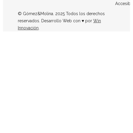
Accesibi
© Gómez&Molina. 2025 Todos los derechos
reservados. Desarrollo Web con ♥ por
Win
Innovación
.