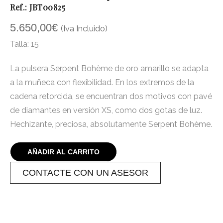
Ref.: JBT00825
5.650,00
€
(Iva Incluido)
Talla: 15
La pulsera Serpent Bohème de oro amarillo se adapta
a la muñeca con flexibilidad. En los extremos de la
cadena retorcida, se encuentran dos motivos con pavé
de diamantes en versión XS, como dos gotas de luz.
Hechizante, preciosa, absolutamente Serpent Bohème.
AÑADIR AL CARRITO
CONTACTE CON UN ASESOR