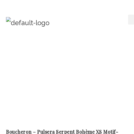
Boucheron – Pulsera Serpent Bohème XS Motif-