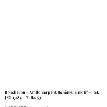
Boucheron – Anillo Serpent Bohème, S motif – Ref.:
JRG03184 – Talla: 53