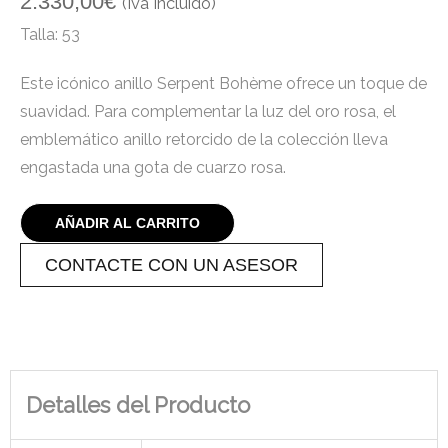
2.330,00
€
(Iva Incluido)
Talla: 53
Este icónico anillo Serpent Bohème ofrece un toque de
suavidad. Para complementar la luz del oro rosa, el
emblemático anillo retorcido de la colección lleva
engastada una gota de cuarzo rosa.
AÑADIR AL CARRITO
CONTACTE CON UN ASESOR
Detalles del Producto