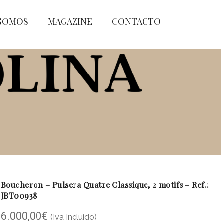
 SOMOS
MAGAZINE
CONTACTO
Boucheron – Pulsera Quatre Classique, 2 motifs – Ref.:
JBT00938
6.000,00
€
(Iva Incluido)