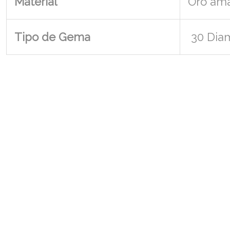
Material
Oro ama
Tipo de Gema
30 Diam