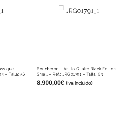
assique
Boucheron – Anillo Quatre Black Edition
3 – Talla: 56
Small – Ref.: JRG01791 – Talla: 63
8.900,00
€
(Iva Incluido)