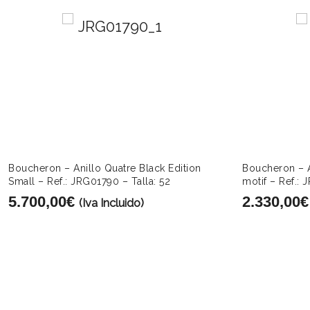
Boucheron – Anillo Quatre Black Edition
Boucheron – A
Small – Ref.: JRG01790 – Talla: 52
motif – Ref.: 
5.700,00
€
2.330,00
€
(Iva Incluido)