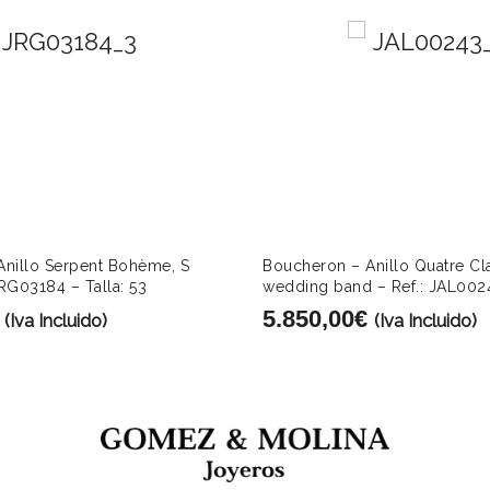
nillo Serpent Bohème, S
Boucheron – Anillo Quatre Cl
JRG03184 – Talla: 53
wedding band – Ref.: JAL0024
5.850,00
€
(Iva Incluido)
(Iva Incluido)