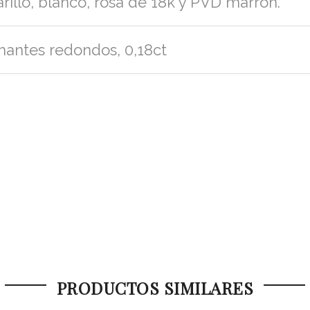
rillo, blanco, rosa de 18k y PVD marrón.
antes redondos, 0,18ct
PRODUCTOS SIMILARES