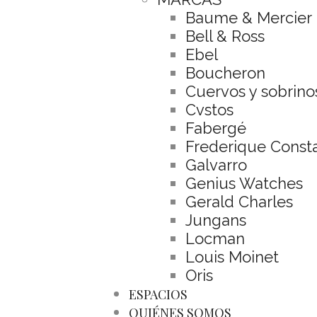
Baume & Mercier
Bell & Ross
Ebel
Boucheron
Cuervos y sobrino
Cvstos
Fabergé
Frederique Const
Galvarro
Genius Watches
Gerald Charles
Jungans
Locman
Louis Moinet
Oris
ESPACIOS
QUIÉNES SOMOS