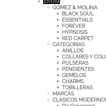
JOYERÍA
GOMEZ & MOLINA
BLACK SOUL
ESSENTIALS
FOREVER
HYPNOSIS
RED CARPET
CATEGORÍAS
ANILLOS
COLLARES Y CO
PULSERAS
PENDIENTES
GEMELOS
CHARMS
TOBILLERAS
MARCAS
CLÁSICOS MODERNO
De Grisogono