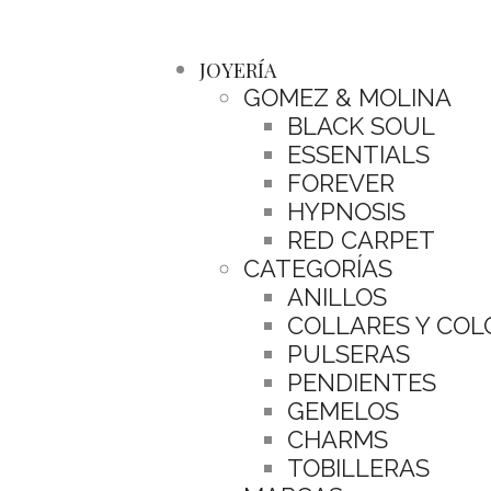
JOYERÍA
GOMEZ & MOLINA
BLACK SOUL
ESSENTIALS
FOREVER
HYPNOSIS
RED CARPET
CATEGORÍAS
ANILLOS
COLLARES Y CO
PULSERAS
PENDIENTES
GEMELOS
CHARMS
TOBILLERAS