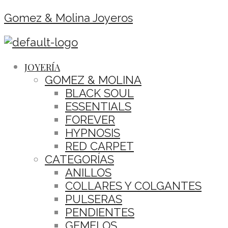
Gomez & Molina Joyeros
JOYERÍA
GOMEZ & MOLINA
BLACK SOUL
ESSENTIALS
FOREVER
HYPNOSIS
RED CARPET
CATEGORÍAS
ANILLOS
COLLARES Y COLGANTES
PULSERAS
PENDIENTES
GEMELOS