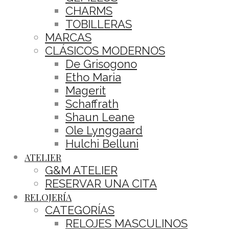
CHARMS
TOBILLERAS
MARCAS
CLÁSICOS MODERNOS
De Grisogono
Etho Maria
Magerit
Schaffrath
Shaun Leane
Ole Lynggaard
Hulchi Belluni
ATELIER
G&M ATELIER
RESERVAR UNA CITA
RELOJERÍA
CATEGORÍAS
RELOJES MASCULINOS