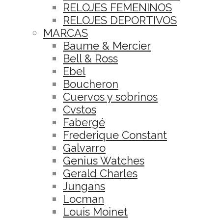
RELOJES FEMENINOS
RELOJES DEPORTIVOS
MARCAS
Baume & Mercier
Bell & Ross
Ebel
Boucheron
Cuervos y sobrinos
Cvstos
Fabergé
Frederique Constant
Galvarro
Genius Watches
Gerald Charles
Jungans
Locman
Louis Moinet