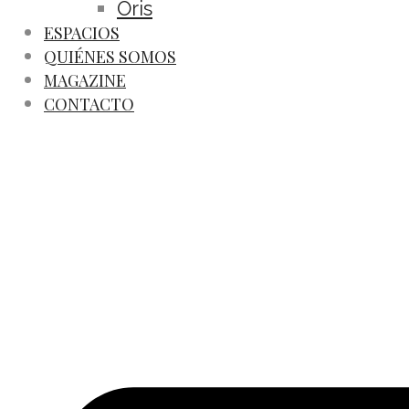
Oris
ESPACIOS
QUIÉNES SOMOS
MAGAZINE
CONTACTO