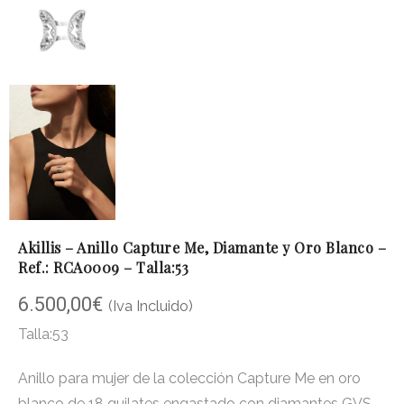
Akillis – Anillo Capture Me, Diamante y Oro Blanco –
Ref.: RCA0009 – Talla:53
6.500,00
€
(Iva Incluido)
Talla:53
Anillo para mujer de la colección Capture Me en oro
blanco de 18 quilates engastado con diamantes GVS,