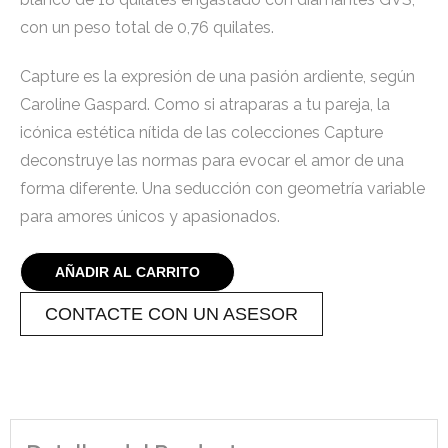
con un peso total de 0,76 quilates.
Capture es la expresión de una pasión ardiente, según
Caroline Gaspard. Como si atraparas a tu pareja, la
icónica estética nítida de las colecciones Capture
deconstruye las normas para evocar el amor de una
forma diferente. Una seducción con geometría variable
para amores únicos y apasionados.
AÑADIR AL CARRITO
CONTACTE CON UN ASESOR