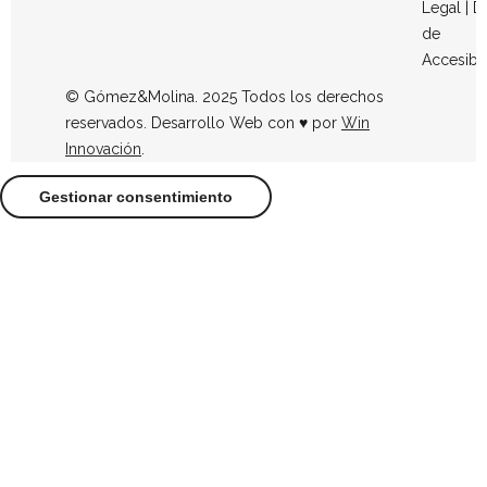
Legal
|
D
de
Accesibi
© Gómez&Molina. 2025 Todos los derechos
reservados. Desarrollo Web con ♥ por
Win
Innovación
.
Gestionar consentimiento