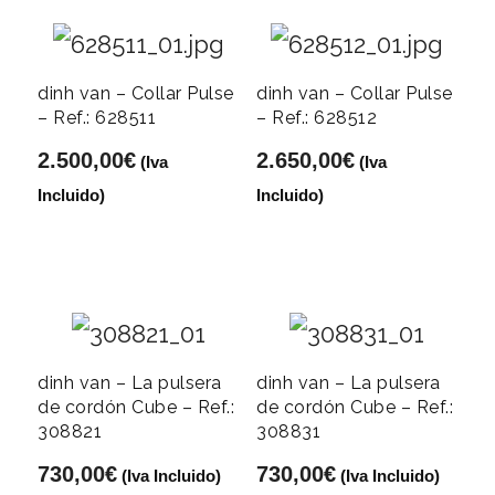
dinh van – Collar Pulse
dinh van – Collar Pulse
– Ref.: 628511
– Ref.: 628512
2.500,00
€
2.650,00
€
(Iva
(Iva
Incluido)
Incluido)
dinh van – La pulsera
dinh van – La pulsera
de cordón Cube – Ref.:
de cordón Cube – Ref.:
308821
308831
730,00
€
730,00
€
(Iva Incluido)
(Iva Incluido)