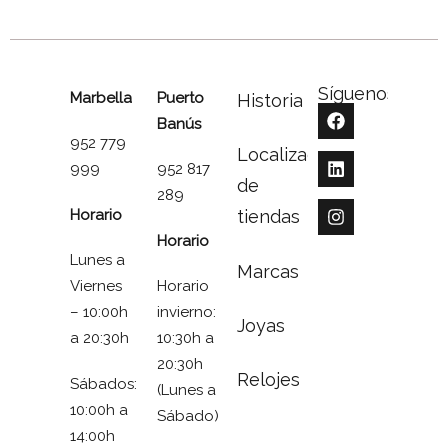
Síguenos
Marbella
Puerto
Historia
Banús
952 779
Localizador
999
952 817
de
289
Horario
tiendas
Horario
Lunes a
Marcas
Viernes
Horario
– 10:00h
invierno:
Joyas
a 20:30h
10:30h a
20:30h
Relojes
Sábados:
(Lunes a
10:00h a
Sábado)
14:00h