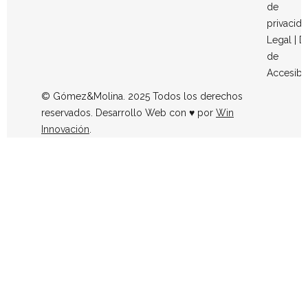
de
privacid
Legal
|
D
de
Accesibi
© Gómez&Molina. 2025 Todos los derechos
reservados. Desarrollo Web con ♥ por
Win
Innovación
.