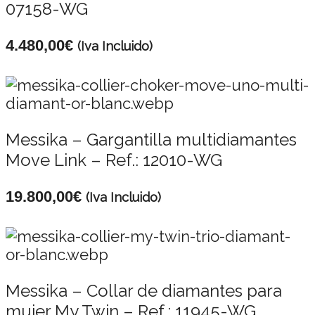
07158-WG
4.480,00
€
(Iva Incluido)
Messika – Gargantilla multidiamantes
Move Link – Ref.: 12010-WG
19.800,00
€
(Iva Incluido)
Messika – Collar de diamantes para
mujer My Twin – Ref.: 11945-WG