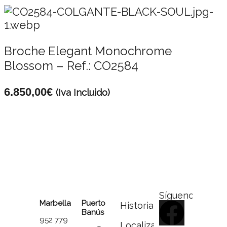
Broche Elegant Monochrome
Blossom – Ref.: CO2584
6.850,00
€
(Iva Incluido)
Síguenos
Marbella
Puerto
Historia
Banús
952 779
Localizador