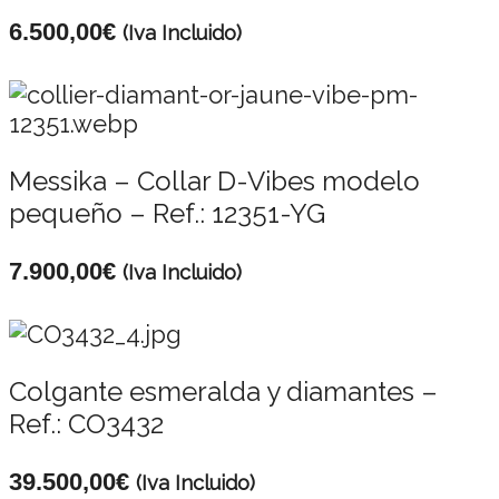
6.500,00
€
(Iva Incluido)
Messika – Collar D-Vibes modelo
pequeño – Ref.: 12351-YG
7.900,00
€
(Iva Incluido)
Colgante esmeralda y diamantes –
Ref.: CO3432
39.500,00
€
(Iva Incluido)