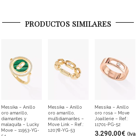
PRODUCTOS SIMILARES
Messika – Anillo
Messika – Anillo
Messika – Anillo
oro amarillo,
oro amarillo,
oro rosa – Move
diamantes y
multidiamantes –
Joaillerie – Ref.:
malaquita – Lucky
Move Link – Ref.:
11701-PG-52
Move – 11953-YG-
12078-YG-53
3.290,00
€
(Iva