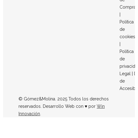
Compra
|
Política
de
cookies
|
Política
de
privacid
Legal
|
D
de
Accesibi
© Gómez&Molina. 2025 Todos los derechos
reservados. Desarrollo Web con ♥ por
Win
Innovación
.