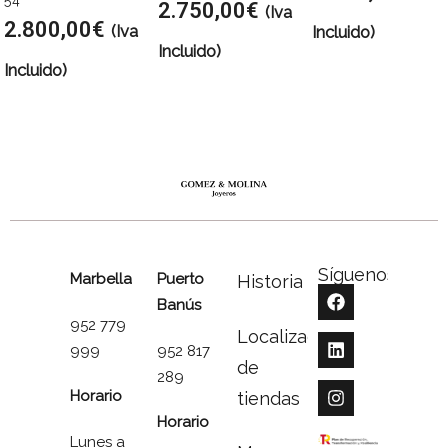
54
2.750,00
€
(Iva
2.800,00
€
(Iva
Incluido)
Incluido)
Incluido)
Síguenos
Marbella
Puerto
Historia
Banús
952 779
Localizador
999
952 817
de
289
Horario
tiendas
Horario
Lunes a