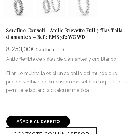
Serafino Consoli – Anillo Brevetto Full 3 filas Talla
diamante 2 – Ref.: RMS 3f2 WG WD
8.250,00
€
(Iva Incluido)
Anillo flexible de 3 filas de diamantes y oro Blanco
El anillo multitalla es el único anillo del mundo que
puede cambiar de dimensión con sólo un toque, lo que
permite adaptarlo a cualquier medida.
AÑADIR AL CARRITO
CONTACTE CON UN ASESOR