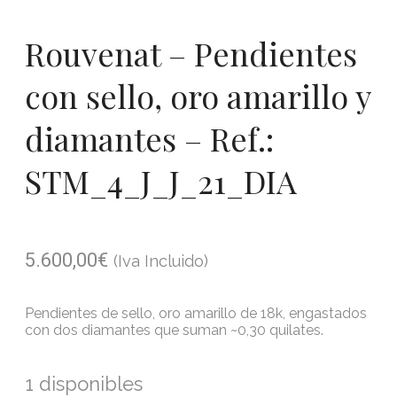
Rouvenat – Pendientes
con sello, oro amarillo y
diamantes – Ref.:
STM_4_J_J_21_DIA
5.600,00
€
(Iva Incluido)
Pendientes de sello, oro amarillo de 18k, engastados
con dos diamantes que suman ~0,30 quilates.
1 disponibles