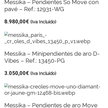
Messika – Pendientes So Move con
pavé – Ref.: 12931-WG
8.980,00
€
(Iva Incluido)
Messika – Minipendientes de aro D-
Vibes – Ref.: 13450-PG
3.050,00
€
(Iva Incluido)
Messika – Pendientes de aro Move