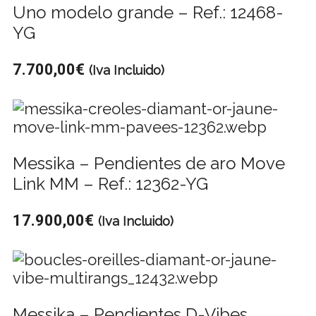
Uno modelo grande – Ref.: 12468-
YG
7.700,00
€
(Iva Incluido)
Messika – Pendientes de aro Move
Link MM – Ref.: 12362-YG
17.900,00
€
(Iva Incluido)
Messika – Pendientes D-Vibes