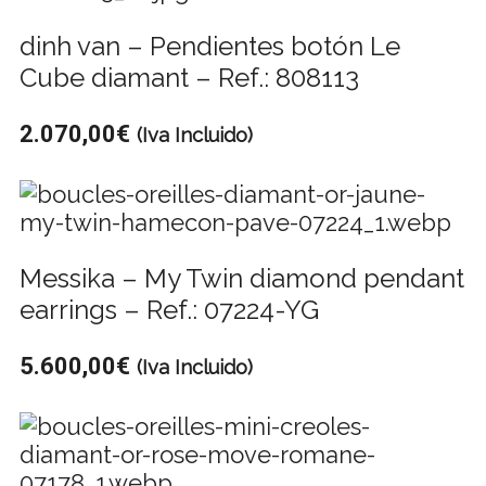
dinh van – Pendientes botón Le
Cube diamant – Ref.: 808113
2.070,00
€
(Iva Incluido)
Messika – My Twin diamond pendant
earrings – Ref.: 07224-YG
5.600,00
€
(Iva Incluido)