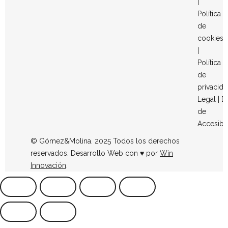
|
Política
de
cookies
|
Política
de
privacid
Legal
|
D
de
Accesibi
© Gómez&Molina. 2025 Todos los derechos
reservados. Desarrollo Web con ♥ por
Win
Innovación
.