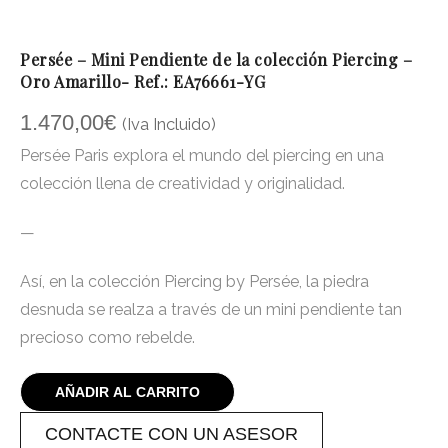
Persée – Mini Pendiente de la colección Piercing –
Oro Amarillo- Ref.: EA76661-YG
1.470,00
€
(Iva Incluido)
Persée Paris explora el mundo del piercing en una
colección llena de creatividad y originalidad.
—
Así, en la colección Piercing by Persée, la piedra
desnuda se realza a través de un mini pendiente tan
precioso como rebelde.
AÑADIR AL CARRITO
CONTACTE CON UN ASESOR