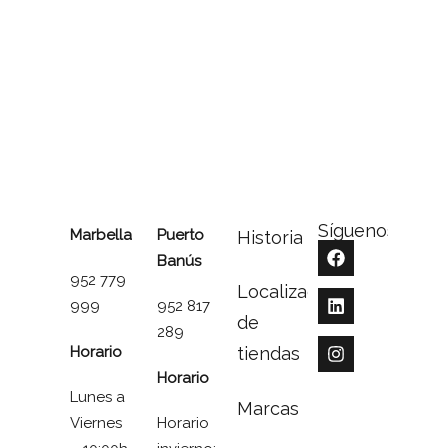
Síguenos
Marbella
Puerto
Historia
Banús
952 779
Localizador
999
952 817
de
289
Horario
tiendas
Horario
Lunes a
Marcas
Viernes
Horario