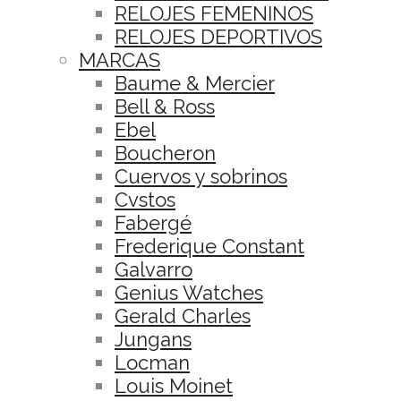
RELOJES FEMENINOS
RELOJES DEPORTIVOS
MARCAS
Baume & Mercier
Bell & Ross
Ebel
Boucheron
Cuervos y sobrinos
Cvstos
Fabergé
Frederique Constant
Galvarro
Genius Watches
Gerald Charles
Jungans
Locman
Louis Moinet