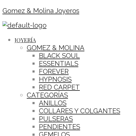
Gomez & Molina Joyeros
JOYERÍA
GOMEZ & MOLINA
BLACK SOUL
ESSENTIALS
FOREVER
HYPNOSIS
RED CARPET
CATEGORÍAS
ANILLOS
COLLARES Y COLGANTES
PULSERAS
PENDIENTES
GEMELOS