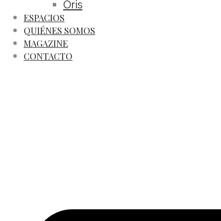
Oris
ESPACIOS
QUIÉNES SOMOS
MAGAZINE
CONTACTO