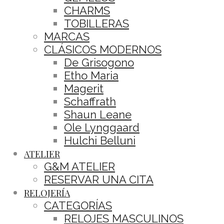
CHARMS
TOBILLERAS
MARCAS
CLÁSICOS MODERNOS
De Grisogono
Etho Maria
Magerit
Schaffrath
Shaun Leane
Ole Lynggaard
Hulchi Belluni
ATELIER
G&M ATELIER
RESERVAR UNA CITA
RELOJERÍA
CATEGORÍAS
RELOJES MASCULINOS