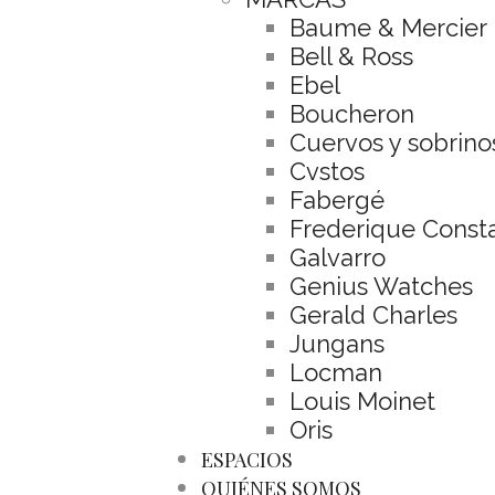
Baume & Mercier
Bell & Ross
Ebel
Boucheron
Cuervos y sobrino
Cvstos
Fabergé
Frederique Const
Galvarro
Genius Watches
Gerald Charles
Jungans
Locman
Louis Moinet
Oris
ESPACIOS
QUIÉNES SOMOS