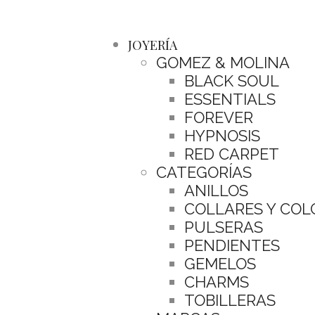
JOYERÍA
GOMEZ & MOLINA
BLACK SOUL
ESSENTIALS
FOREVER
HYPNOSIS
RED CARPET
CATEGORÍAS
ANILLOS
COLLARES Y CO
PULSERAS
PENDIENTES
GEMELOS
CHARMS
TOBILLERAS