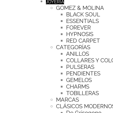
JOYERÍA
GOMEZ & MOLINA
BLACK SOUL
ESSENTIALS
FOREVER
HYPNOSIS
RED CARPET
CATEGORÍAS
ANILLOS
COLLARES Y CO
PULSERAS
PENDIENTES
GEMELOS
CHARMS
TOBILLERAS
MARCAS
CLÁSICOS MODERNO
De Grisogono