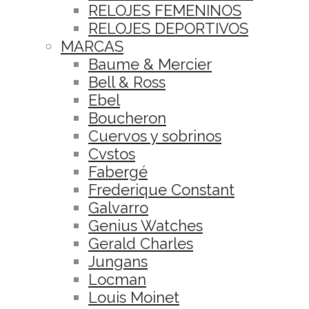
RELOJES FEMENINOS
RELOJES DEPORTIVOS
MARCAS
Baume & Mercier
Bell & Ross
Ebel
Boucheron
Cuervos y sobrinos
Cvstos
Fabergé
Frederique Constant
Galvarro
Genius Watches
Gerald Charles
Jungans
Locman
Louis Moinet