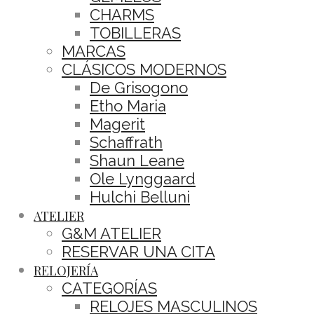
CHARMS
TOBILLERAS
MARCAS
CLÁSICOS MODERNOS
De Grisogono
Etho Maria
Magerit
Schaffrath
Shaun Leane
Ole Lynggaard
Hulchi Belluni
ATELIER
G&M ATELIER
RESERVAR UNA CITA
RELOJERÍA
CATEGORÍAS
RELOJES MASCULINOS