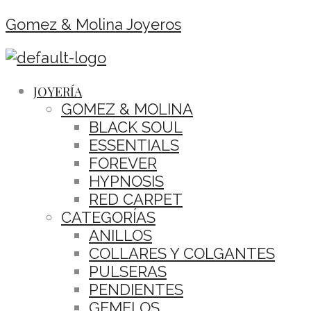
Gomez & Molina Joyeros
JOYERÍA
GOMEZ & MOLINA
BLACK SOUL
ESSENTIALS
FOREVER
HYPNOSIS
RED CARPET
CATEGORÍAS
ANILLOS
COLLARES Y COLGANTES
PULSERAS
PENDIENTES
GEMELOS