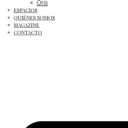
Oris
ESPACIOS
QUIÉNES SOMOS
MAGAZINE
CONTACTO