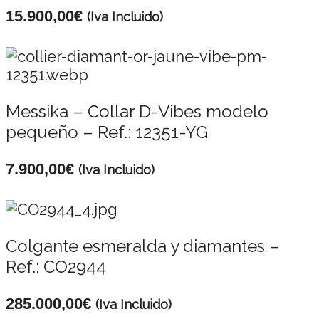
15.900,00
€
(Iva Incluido)
Messika – Collar D-Vibes modelo
pequeño – Ref.: 12351-YG
7.900,00
€
(Iva Incluido)
Colgante esmeralda y diamantes –
Ref.: CO2944
285.000,00
€
(Iva Incluido)