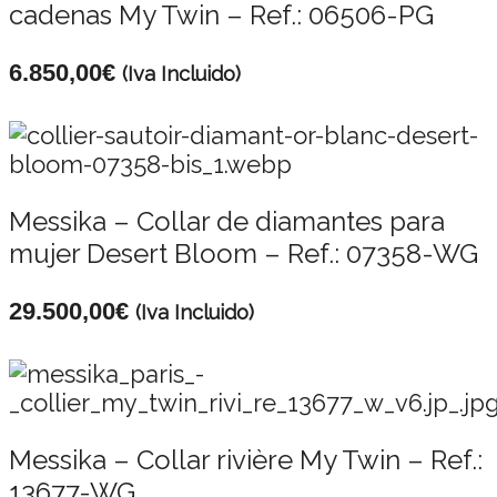
cadenas My Twin – Ref.: 06506-PG
6.850,00
€
(Iva Incluido)
Messika – Collar de diamantes para
mujer Desert Bloom – Ref.: 07358-WG
29.500,00
€
(Iva Incluido)
Messika – Collar rivière My Twin – Ref.:
13677-WG