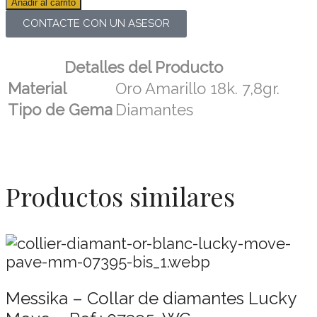
Añadir al carrito
CONTACTE CON UN ASESOR
Detalles del Producto
Material
Oro Amarillo 18k. 7,8gr.
Tipo de Gema
Diamantes
Productos similares
Messika – Collar de diamantes Lucky