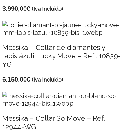
3.990,00
€
(Iva Incluido)
Messika – Collar de diamantes y
lapislázuli Lucky Move – Ref.: 10839-
YG
6.150,00
€
(Iva Incluido)
Messika – Collar So Move – Ref.:
12944-WG