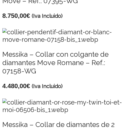
Move – Ref.: 07395-WG
8.750,00
€
(Iva Incluido)
Messika – Collar con colgante de
diamantes Move Romane – Ref.:
07158-WG
4.480,00
€
(Iva Incluido)
Messika – Collar de diamantes de 2