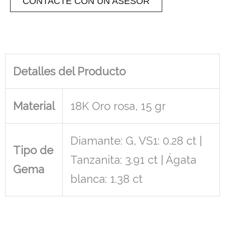
CONTACTE CON UN ASESOR
Detalles del Producto
Material
18K Oro rosa, 15 gr
Diamante: G, VS1: 0.28 ct |
Tipo de
Tanzanita: 3.91 ct | Ágata
Gema
blanca: 1.38 ct