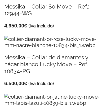
Messika – Collar So Move – Ref.:
12944-WG
4.950,00
€
(Iva Incluido)
Messika – Collar de diamantes y
nácar blanco Lucky Move – Ref.:
10834-PG
6.500,00
€
(Iva Incluido)