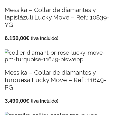
Messika – Collar de diamantes y
lapislázuli Lucky Move – Ref.: 10839-
YG
6.150,00
€
(Iva Incluido)
Messika – Collar de diamantes y
turquesa Lucky Move – Ref.: 11649-
PG
3.490,00
€
(Iva Incluido)