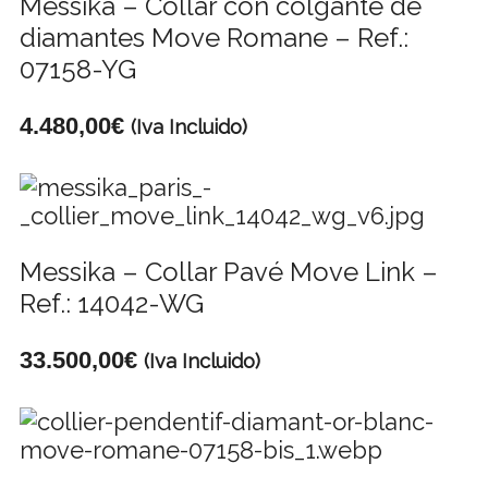
Messika – Collar con colgante de
diamantes Move Romane – Ref.:
07158-YG
4.480,00
€
(Iva Incluido)
Messika – Collar Pavé Move Link –
Ref.: 14042-WG
33.500,00
€
(Iva Incluido)