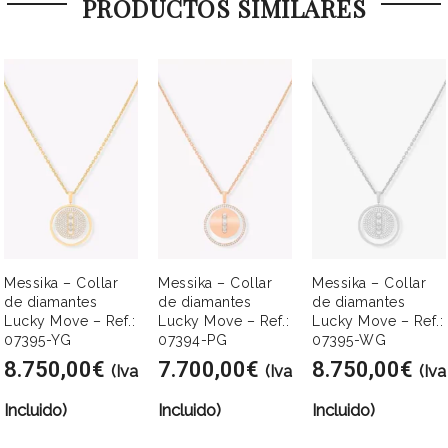
PRODUCTOS SIMILARES
Messika – Collar
Messika – Collar
Messika – Collar
de diamantes
de diamantes
de diamantes
Lucky Move – Ref.:
Lucky Move – Ref.:
Lucky Move – Ref.:
07395-YG
07394-PG
07395-WG
8.750,00
€
7.700,00
€
8.750,00
€
(Iva
(Iva
(Iva
Incluido)
Incluido)
Incluido)