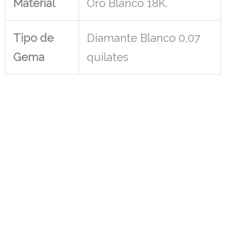
Material
Oro Blanco 18K.
Tipo de
Diamante Blanco 0,07
Gema
quilates