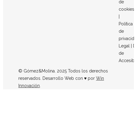
de
cookies
|
Política
de
privacid
Legal
|
D
de
Accesibi
© Gómez&Molina. 2025 Todos los derechos
reservados. Desarrollo Web con ♥ por
Win
Innovación
.