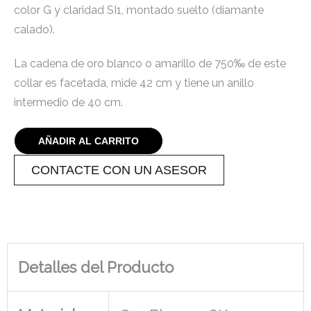
color G y claridad SI1, montado suelto (diamante
calado).
La cadena de oro blanco o amarillo de 750‰ de este
collar es facetada, mide 42 cm y tiene un anillo
intermedio de 40 cm.
AÑADIR AL CARRITO
CONTACTE CON UN ASESOR
Detalles del Producto