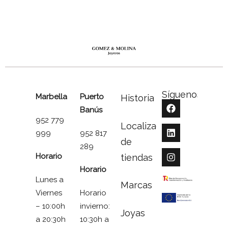
Síguenos
Marbella
Puerto
Historia
Banús
952 779
Localizador
999
952 817
de
289
Horario
tiendas
Horario
Lunes a
Marcas
Viernes
Horario
– 10:00h
invierno:
Joyas
a 20:30h
10:30h a