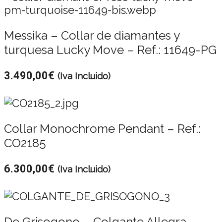
Messika – Collar de diamantes y
turquesa Lucky Move – Ref.: 11649-PG
3.490,00
€
(Iva Incluido)
Collar Monochrome Pendant – Ref.:
CO2185
6.300,00
€
(Iva Incluido)
De Grisogono – Colgante Allegra