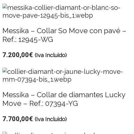
Messika – Collar So Move con pavé –
Ref.: 12945-WG
7.200,00
€
(Iva Incluido)
Messika – Collar de diamantes Lucky
Move – Ref.: 07394-YG
7.700,00
€
(Iva Incluido)