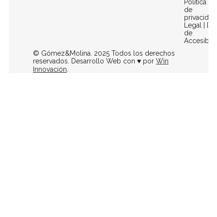
Política
de
privacidad
Legal
|
Dec
de
Accesibili
© Gómez&Molina. 2025 Todos los derechos
reservados. Desarrollo Web con ♥ por
Win
Innovación
.