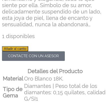
siente por ella. Símbolo de su amor,
delicadamente suspendido de un lado,
esta joya de piel, llena de encanto y
sensualidad, nunca la abandonará…
1 disponibles
Añadir al carrito
CONTACTE CON UN ASESOR
Detalles del Producto
Material
Oro Blanco 18K.
Diamantes | Peso total de los
Tipo de
diamantes: 0,15 quilates, calidad
Gema
G/SI1