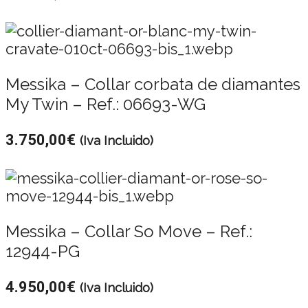
Messika – Collar corbata de diamantes
My Twin – Ref.: 06693-WG
3.750,00
€
(Iva Incluido)
Messika – Collar So Move – Ref.:
12944-PG
4.950,00
€
(Iva Incluido)