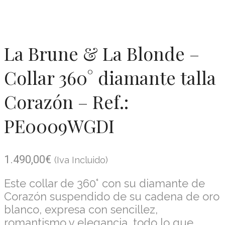
La Brune & La Blonde –
Collar 360° diamante talla
Corazón – Ref.:
PE0009WGDI
1.490,00
€
(Iva Incluido)
Este collar de 360° con su diamante de
Corazón suspendido de su cadena de oro
blanco, expresa con sencillez,
romantismo y elegancia, todo lo que