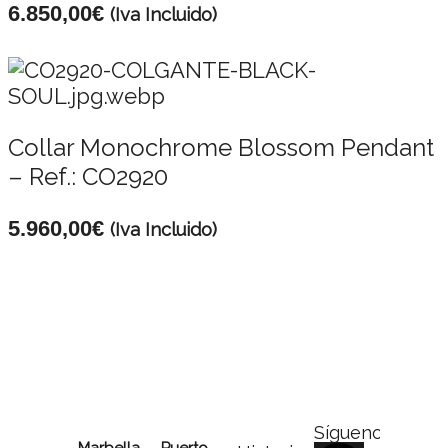
6.850,00
€
(Iva Incluido)
Collar Monochrome Blossom Pendant
– Ref.: CO2920
5.960,00
€
(Iva Incluido)
Síguenos
Marbella
Puerto