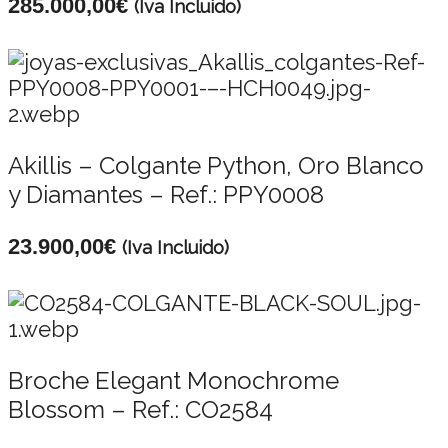
285.000,00
€
(Iva Incluido)
Akillis – Colgante Python, Oro Blanco
y Diamantes – Ref.: PPY0008
23.900,00
€
(Iva Incluido)
Broche Elegant Monochrome
Blossom – Ref.: CO2584