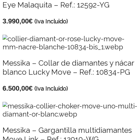
Eye Malaquita – Ref.: 12592-YG
3.990,00
€
(Iva Incluido)
Messika – Collar de diamantes y nácar
blanco Lucky Move – Ref.: 10834-PG
6.500,00
€
(Iva Incluido)
Messika – Gargantilla multidiamantes
Move Link – Ref.: 12010-WG