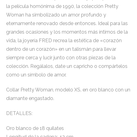
la película homónima de 1990, la colección Pretty
Woman ha simbolizado un amor profundo y
eternamente renovado desde entonces. Ideal para las
grandes ocasiones y los momentos más íntimos de la
vida, la joyería FRED recrea la estética de «corazón
dentro de un corazón» en un talismán para llevar
siempre cerca y lucir junto con otras piezas de la
colección. Regálalos, date un capricho o compártelos
como un símbolo de amor.
Collar Pretty Woman, modelo XS, en oro blanco con un
diamante engastado.
DETALLES:
Oro blanco de 18 quilates
Longitud de la cadena: 42 cm