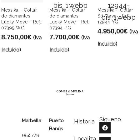
Messika – Collar
Messika – Collar
Messika – Collar
de diamantes
de diamantes
So Move – Ref.:
Lucky Move – Ref.:
Lucky Move – Ref.:
12944-YG
07395-WG
07394-PG
4.950,00
€
(Iva
8.750,00
€
7.700,00
€
(Iva
(Iva
Incluido)
Incluido)
Incluido)
Síguenos
Marbella
Puerto
Historia
Banús
952 779
Localizador