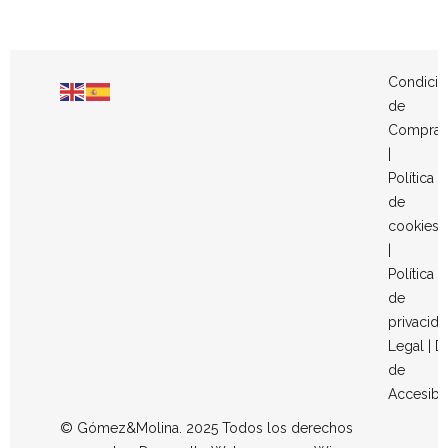
Condicio
de
Compra
|
Política
de
cookies
|
Política
de
privacid
Legal
|
D
de
Accesibi
© Gómez&Molina. 2025 Todos los derechos