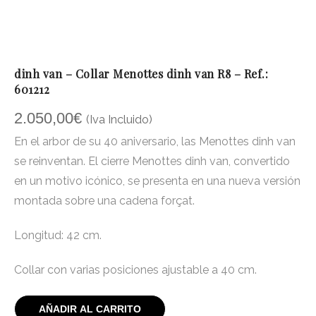
dinh van – Collar Menottes dinh van R8 – Ref.:
601212
2.050,00
€
(Iva Incluido)
En el arbor de su 40 aniversario, las Menottes dinh van
se reinventan. El cierre Menottes dinh van, convertido
en un motivo icónico, se presenta en una nueva versión
montada sobre una cadena forçat.
Longitud: 42 cm.
Collar con varias posiciones ajustable a 40 cm.
AÑADIR AL CARRITO