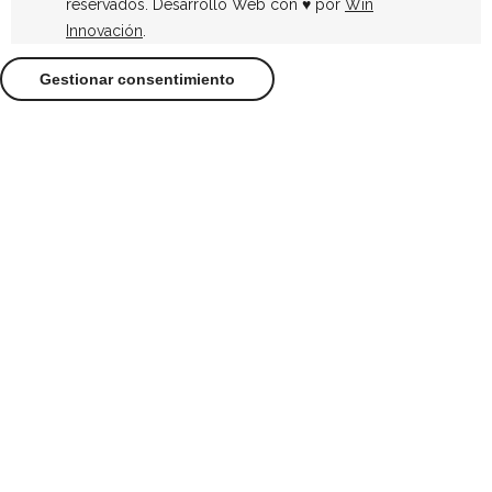
reservados. Desarrollo Web con ♥ por
Win
Innovación
.
Gestionar consentimiento