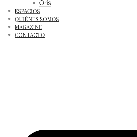
Oris
ESPACIOS
QUIÉNES SOMOS
MAGAZINE
CONTACTO