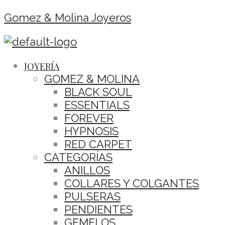
Gomez & Molina Joyeros
JOYERÍA
GOMEZ & MOLINA
BLACK SOUL
ESSENTIALS
FOREVER
HYPNOSIS
RED CARPET
CATEGORÍAS
ANILLOS
COLLARES Y COLGANTES
PULSERAS
PENDIENTES
GEMELOS