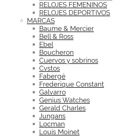
RELOJES FEMENINOS
RELOJES DEPORTIVOS
MARCAS
Baume & Mercier
Bell & Ross
Ebel
Boucheron
Cuervos y sobrinos
Cvstos
Fabergé
Frederique Constant
Galvarro
Genius Watches
Gerald Charles
Jungans
Locman
Louis Moinet