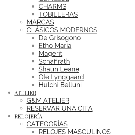
CHARMS
TOBILLERAS
MARCAS
CLÁSICOS MODERNOS
De Grisogono
Etho Maria
Magerit
Schaffrath
Shaun Leane
Ole Lynggaard
Hulchi Belluni
ATELIER
G&M ATELIER
RESERVAR UNA CITA
RELOJERÍA
CATEGORÍAS
RELOJES MASCULINOS