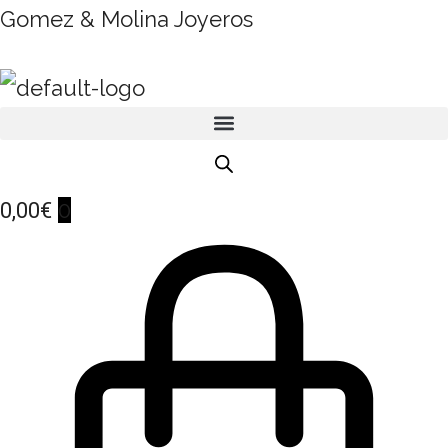
Gomez & Molina Joyeros
0
0,00
€