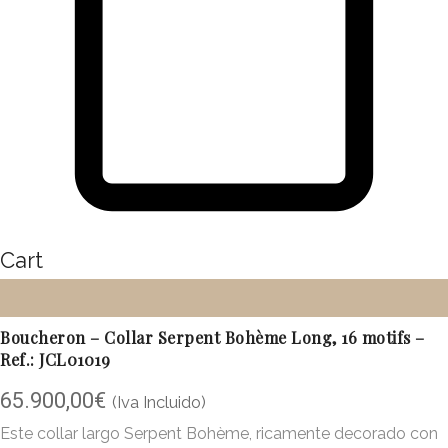
Cart
Boucheron – Collar Serpent Bohème Long, 16 motifs –
Ref.: JCL01019
65.900,00
€
(Iva Incluido)
Este collar largo Serpent Bohème, ricamente decorado con