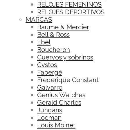
RELOJES FEMENINOS
RELOJES DEPORTIVOS
MARCAS
Baume & Mercier
Bell & Ross
Ebel
Boucheron
Cuervos y sobrinos
Cvstos
Fabergé
Frederique Constant
Galvarro
Genius Watches
Gerald Charles
Jungans
Locman
Louis Moinet