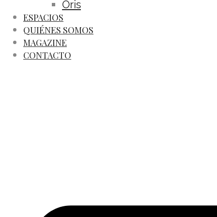
Oris
ESPACIOS
QUIÉNES SOMOS
MAGAZINE
CONTACTO