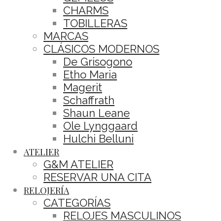
CHARMS
TOBILLERAS
MARCAS
CLÁSICOS MODERNOS
De Grisogono
Etho Maria
Magerit
Schaffrath
Shaun Leane
Ole Lynggaard
Hulchi Belluni
ATELIER
G&M ATELIER
RESERVAR UNA CITA
RELOJERÍA
CATEGORÍAS
RELOJES MASCULINOS