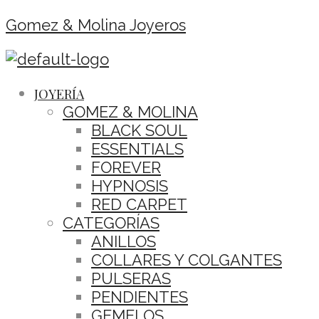
Gomez & Molina Joyeros
JOYERÍA
GOMEZ & MOLINA
BLACK SOUL
ESSENTIALS
FOREVER
HYPNOSIS
RED CARPET
CATEGORÍAS
ANILLOS
COLLARES Y COLGANTES
PULSERAS
PENDIENTES
GEMELOS