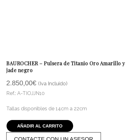
BAUROCHER – Pulsera de Titanio Oro Amarillo y
jade negro
2.850,00
€
(Iva Incluido)
Ref.: A-TIOJJN10
Tallas disponibles de 14cm a 22cm
AÑADIR AL CARRITO
CONTACTE CON UN ASESOR