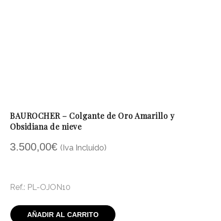
BAUROCHER – Colgante de Oro Amarillo y
Obsidiana de nieve
3.500,00
€
(Iva Incluido)
Ref.: PL-OJON10
AÑADIR AL CARRITO