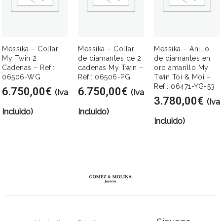
Messika – Collar
Messika – Collar
Messika – Anillo
My Twin 2
de diamantes de 2
de diamantes en
Cadenas – Ref.:
cadenas My Twin –
oro amarillo My
06506-WG
Ref.: 06506-PG
Twin Toi & Moi –
Ref.: 06471-YG-53
6.750,00
€
6.750,00
€
(Iva
(Iva
3.780,00
€
(Iva
Incluido)
Incluido)
Incluido)