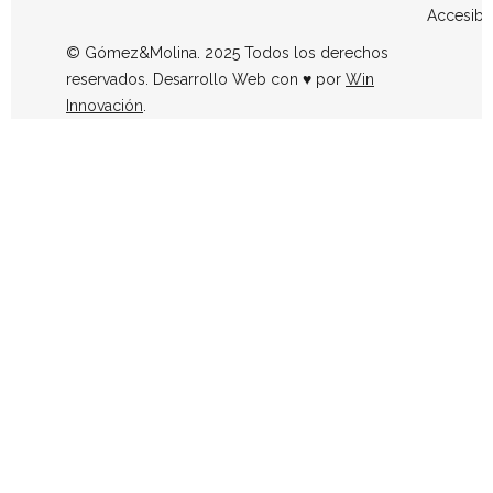
Accesibi
© Gómez&Molina. 2025 Todos los derechos
reservados. Desarrollo Web con ♥ por
Win
Innovación
.