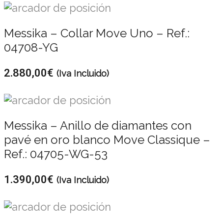
Messika – Collar Move Uno – Ref.:
04708-YG
2.880,00
€
(Iva Incluido)
Messika – Anillo de diamantes con
pavé en oro blanco Move Classique –
Ref.: 04705-WG-53
1.390,00
€
(Iva Incluido)