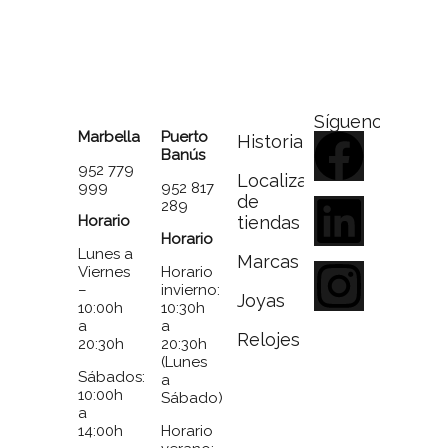
Síguenos
Marbella
Puerto
Historia
Banús
952 779
Localizador
999
952 817
de
289
Horario
tiendas
Horario
Lunes a
Marcas
Viernes
Horario
–
invierno:
Joyas
10:00h
10:30h
a
a
Relojes
20:30h
20:30h
(Lunes
Sábados:
a
10:00h
Sábado)
a
14:00h
Horario