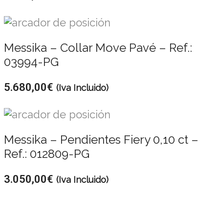
Messika – Collar Move Pavé – Ref.:
03994-PG
5.680,00
€
(Iva Incluido)
Messika – Pendientes Fiery 0,10 ct –
Ref.: 012809-PG
3.050,00
€
(Iva Incluido)