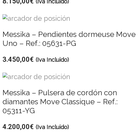
8.150,00
€
(Iva Incluido)
Messika – Pendientes dormeuse Move
Uno – Ref.: 05631-PG
3.450,00
€
(Iva Incluido)
Messika – Pulsera de cordón con
diamantes Move Classique – Ref.:
05311-YG
4.200,00
€
(Iva Incluido)