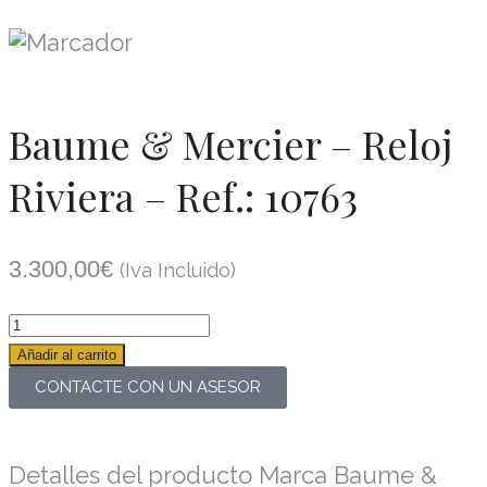
Baume & Mercier – Reloj
Riviera – Ref.: 10763
3.300,00
€
(Iva Incluido)
Añadir al carrito
CONTACTE CON UN ASESOR
Detalles del producto Marca Baume &