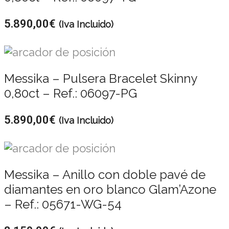
5.890,00
€
(Iva Incluido)
Messika – Pulsera Bracelet Skinny
0,80ct – Ref.: 06097-PG
5.890,00
€
(Iva Incluido)
Messika – Anillo con doble pavé de
diamantes en oro blanco Glam’Azone
– Ref.: 05671-WG-54