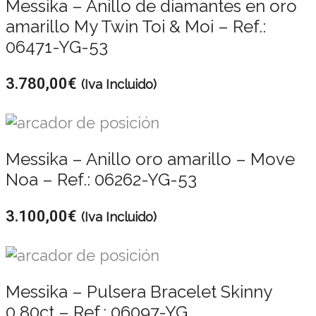
Messika – Anillo de diamantes en oro
amarillo My Twin Toi & Moi – Ref.:
06471-YG-53
3.780,00
€
(Iva Incluido)
Messika – Anillo oro amarillo – Move
Noa – Ref.: 06262-YG-53
3.100,00
€
(Iva Incluido)
Messika – Pulsera Bracelet Skinny
0,80ct – Ref.: 06097-YG