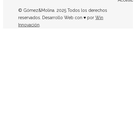
Accesibi
© Gómez&Molina. 2025 Todos los derechos
reservados. Desarrollo Web con ♥ por
Win
Innovación
.