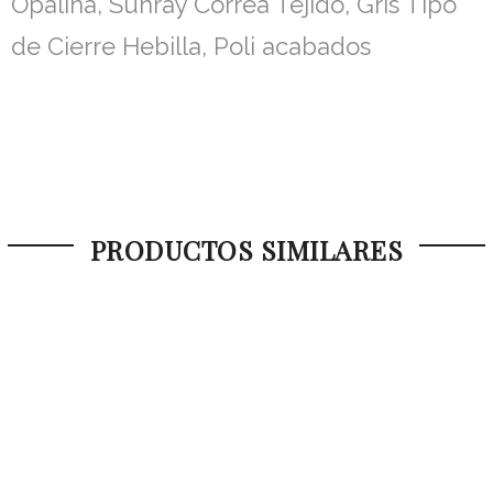
Opalina, Sunray Correa Tejido, Gris Tipo
de Cierre Hebilla, Poli acabados
PRODUCTOS SIMILARES