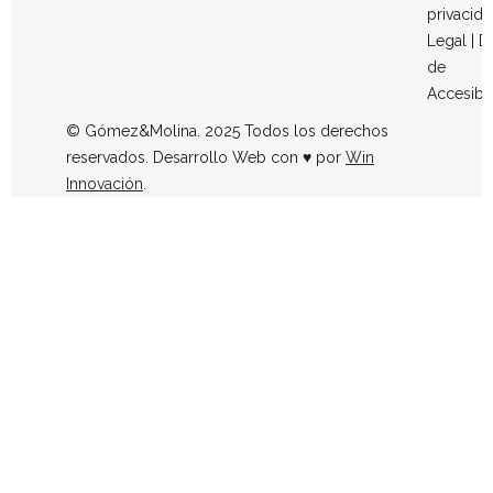
privacid
Legal
|
D
de
Accesibi
© Gómez&Molina. 2025 Todos los derechos
reservados. Desarrollo Web con ♥ por
Win
Innovación
.