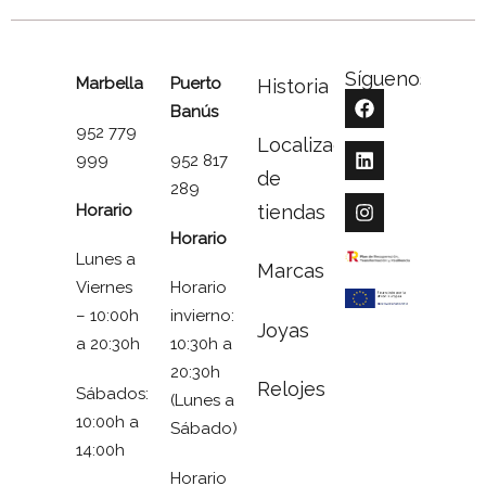
Síguenos
Marbella
Puerto
Historia
Banús
952 779
Localizador
999
952 817
de
289
Horario
tiendas
Horario
Lunes a
Marcas
Viernes
Horario
– 10:00h
invierno:
Joyas
a 20:30h
10:30h a
20:30h
Relojes
Sábados:
(Lunes a
10:00h a
Sábado)
14:00h
Horario