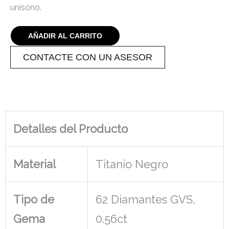
unísono.
AÑADIR AL CARRITO
CONTACTE CON UN ASESOR
Detalles del Producto
Material
Titanio Negro
Tipo de
62 Diamantes GVS,
Gema
0.56ct