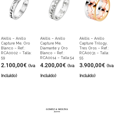
Akillis – Anillo
Akillis – Anillo
Akillis – Anillo
Capture Me, Oro
Capture Me,
Capture Trilogy,
Blanco – Ref.:
Diamante y Oro
Tres Oros – Ref.:
RCA0002 – Talla:
Blanco – Ref.:
RCA0031 – Talla:
59
RCA0014 – Talla:54
55
2.100,00
€
4.200,00
€
3.900,00
€
(Iva
(Iva
(Iva
Incluido)
Incluido)
Incluido)