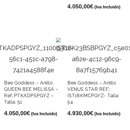
4.050,00
€
(Iva Incluido)
Bee Goddess – Anillo
Bee Goddess – Anillo
QUEEN BEE MELISSA –
VENUS STAR REF.:
Ref.:PTKADPSPGYZ –
IST18KMCPGYZ- Talla:
Talla: 51
54
4.050,00
€
4.930,00
€
(Iva Incluido)
(Iva Incluido)