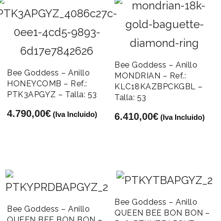
Bee Goddess – Anillo
Bee Goddess – Anillo
MONDRIAN – Ref.:
HONEYCOMB – Ref.:
KLC18KAZBPCKGBL –
PTK3APGYZ – Talla: 53
Talla: 53
4.790,00
€
(Iva Incluido)
6.410,00
€
(Iva Incluido)
Bee Goddess – Anillo
Bee Goddess – Anillo
QUEEN BEE BON BON –
QUEEN BEE BON BON –