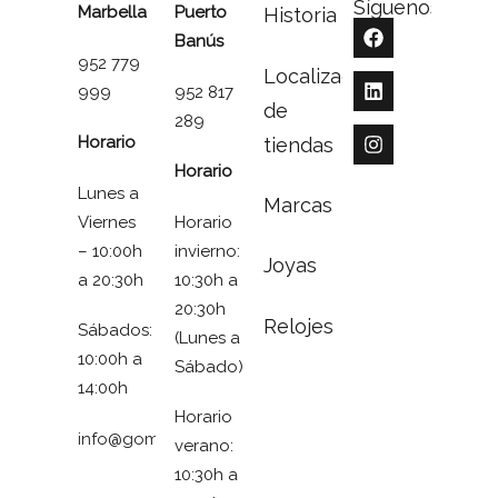
Síguenos
Marbella
Puerto
Historia
Banús
952 779
Localizador
999
952 817
de
289
Horario
tiendas
Horario
Lunes a
Marcas
Viernes
Horario
– 10:00h
invierno:
Joyas
a 20:30h
10:30h a
20:30h
Relojes
Sábados:
(Lunes a
10:00h a
Sábado)
14:00h
Horario
info@gomezymolina.com
verano:
10:30h a