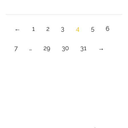
←
1
2
3
4
5
6
7
…
29
30
31
→