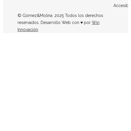
Accesibi
© Gómez&Molina. 2025 Todos los derechos
reservados. Desarrollo Web con ♥ por
Win
Innovación
.