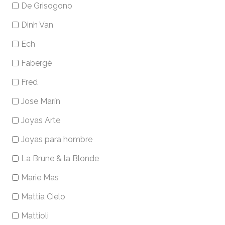
De Grisogono
Dinh Van
Ech
Fabergé
Fred
Jose Marín
Joyas Arte
Joyas para hombre
La Brune & la Blonde
Marie Mas
Mattia Cielo
Mattioli