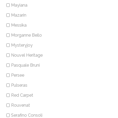
Mayiana
Mazarin
Messika
Morganne Bello
Mysteryjoy
Nouvel Heritage
Pasquale Bruni
Persee
Pulseras
Red Carpet
Rouvenat
Serafino Consoli