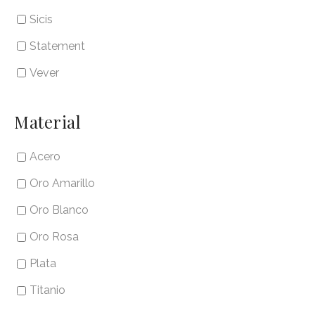
Sicis
Statement
Vever
Material
Acero
Oro Amarillo
Oro Blanco
Oro Rosa
Plata
Titanio