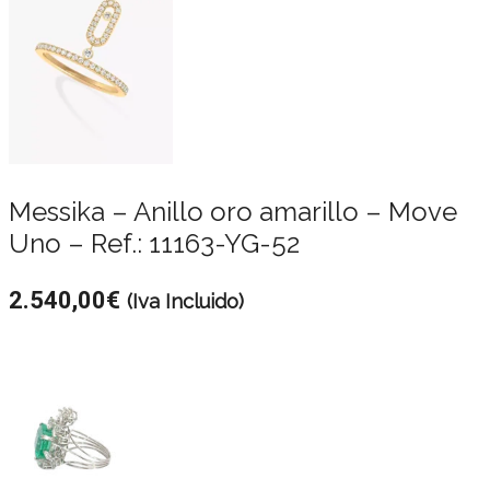
Messika – Anillo oro amarillo – Move
Uno – Ref.: 11163-YG-52
2.540,00
€
(Iva Incluido)