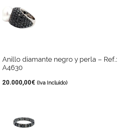
Anillo diamante negro y perla – Ref.:
A4630
20.000,00
€
(Iva Incluido)