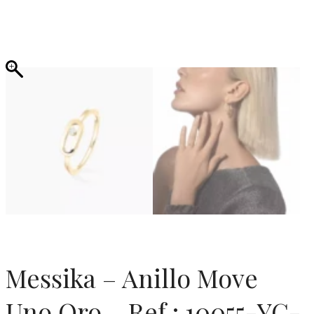
Messika – Anillo Move
Uno Oro – Ref.: 10055-YG-