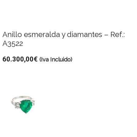
Anillo esmeralda y diamantes – Ref.:
A3522
60.300,00
€
(Iva Incluido)