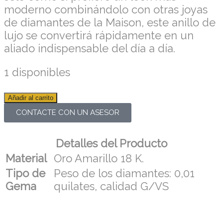
moderno combinándolo con otras joyas
de diamantes de la
Maison
, este anillo de
lujo se convertirá rápidamente en un
aliado indispensable del día a día.
1 disponibles
Añadir al carrito
CONTACTE CON UN ASESOR
Detalles del Producto
Material
Oro Amarillo 18 K.
Tipo de
Peso de los diamantes: 0,01
Gema
quilates, calidad G/VS