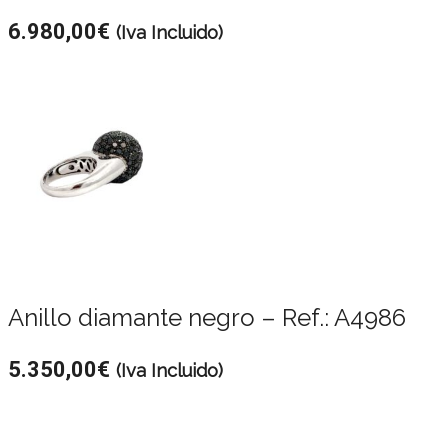
6.980,00
€
(Iva Incluido)
Anillo diamante negro – Ref.: A4986
5.350,00
€
(Iva Incluido)