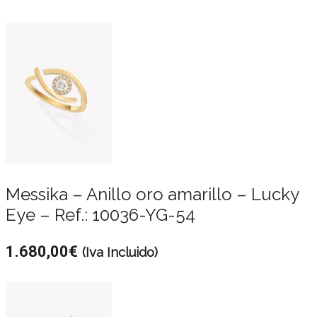
Messika – Anillo oro amarillo – Lucky
Eye – Ref.: 10036-YG-54
1.680,00
€
(Iva Incluido)