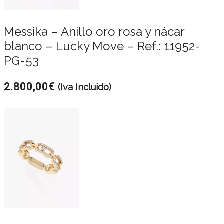
Messika – Anillo oro rosa y nácar
blanco – Lucky Move – Ref.: 11952-
PG-53
2.800,00
€
(Iva Incluido)