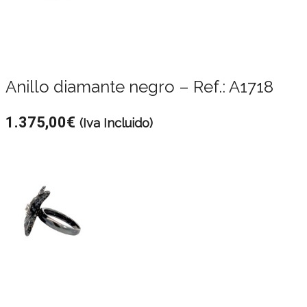
Anillo diamante negro – Ref.: A1718
1.375,00
€
(Iva Incluido)